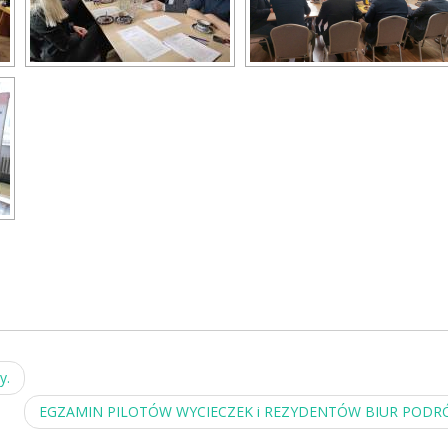
y.
EGZAMIN PILOTÓW WYCIECZEK i REZYDENTÓW BIUR PODR