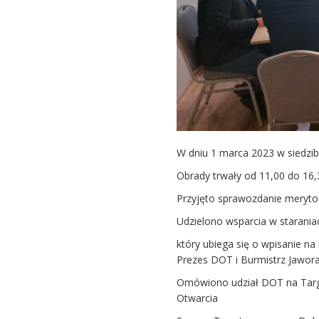
W dniu 1 marca 2023 w siedzibi
Obrady trwały od 11,00 do 16,3
Przyjęto sprawozdanie meryto
Udzielono wsparcia w starani
który ubiega się o wpisanie n
Prezes DOT i Burmistrz Jawora
Omówiono udział DOT na Targ
Otwarcia