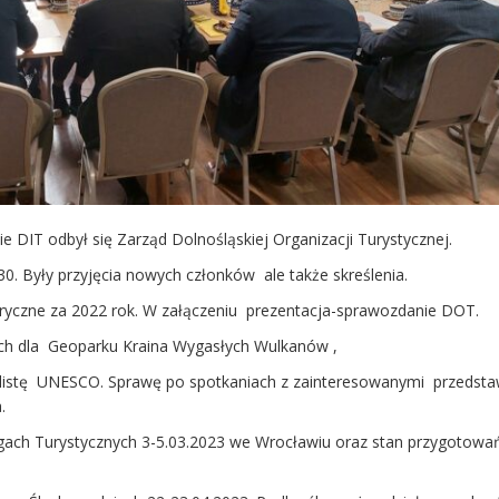
e DIT odbył się Zarząd Dolnośląskiej Organizacji Turystycznej.
0. Były przyjęcia nowych członków ale także skreślenia.
ryczne za 2022 rok. W załączeniu prezentacja-sprawozdanie DOT.
ach dla Geoparku Kraina Wygasłych Wulkanów ,
a listę UNESCO. Sprawę po spotkaniach z zainteresowanymi przedsta
.
ach Turystycznych 3-5.03.2023 we Wrocławiu oraz stan przygotowa