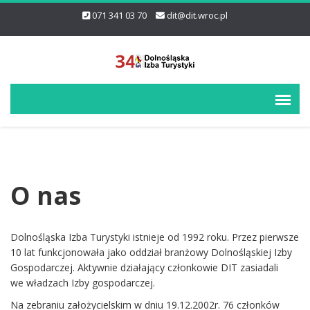
071 341 03 70
dit@dit.wroc.pl
O nas
Dolnośląska Izba Turystyki istnieje od 1992 roku. Przez pierwsze
10 lat funkcjonowała jako oddział branżowy Dolnośląskiej Izby
Gospodarczej. Aktywnie działający członkowie DIT zasiadali
we władzach Izby gospodarczej.
Na zebraniu założycielskim w dniu 19.12.2002r. 76 członków