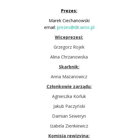
Prezes:
Marek Ciechanowski
email:
prezes@dit.wroc.pl
Wiceprezesi:
Grzegorz Rojek
Alina Chrzanowska
Skarbnik:
Anna Mażanowicz
Członkowie zarządu:
Agnieszka Korluk
Jakub Paczyński
Damian Seweryn
Izabela Zienkiewicz
Komisja rewizyjna: