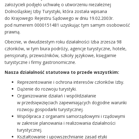
założycieli podjęło uchwałę o utworzeniu niezależnej
Dolnośląskiej Izby Turystyki, która została wpisana
do Krajowego Rejestru Sądowego w dniu 19.02.2003r.
pod numerem 0000151481 uzyskując tym samym osobowość
prawną.
Obecnie, w dwudziestym roku działalności Izba zrzesza 98
członków, w tym biura podróży, agencje turystyczne, hotele,
pensjonaty, przewoźników, szkoły językowe, księgarnie
turystyczne i firmy gastronomiczne.
Nasza działalność statutowa to przede wszystkim:
Reprezentowanie i ochrona interesów członków Izby.
Dążenie do rozwoju turystyki.
Organizowanie działań i współdziałanie
w przedsięwzięciach zapewniających dogodne warunki
rozwoju gospodarki turystycznej.
Współpraca z organami samorządowymi i rządowymi
w zakresie planowania i realizowania działalności
turystycznej.
Kształtowanie i upowszechnianie zasad etyki