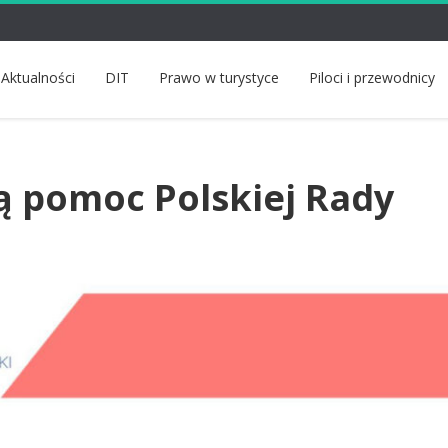
Aktualności
DIT
Prawo w turystyce
Piloci i przewodnicy
ną pomoc Polskiej Rady