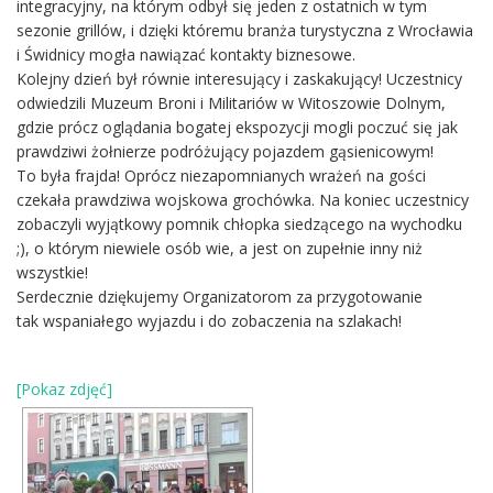
integracyjny, na którym odbył się jeden z ostatnich w tym
sezonie grillów, i dzięki któremu branża turystyczna z Wrocławia
i Świdnicy mogła nawiązać kontakty biznesowe.
Kolejny dzień był równie interesujący i zaskakujący! Uczestnicy
odwiedzili Muzeum Broni i Militariów w Witoszowie Dolnym,
gdzie prócz oglądania bogatej ekspozycji mogli poczuć się jak
prawdziwi żołnierze podróżujący pojazdem gąsienicowym!
To była frajda! Oprócz niezapomnianych wrażeń na gości
czekała prawdziwa wojskowa grochówka. Na koniec uczestnicy
zobaczyli wyjątkowy pomnik chłopka siedzącego na wychodku
;), o którym niewiele osób wie, a jest on zupełnie inny niż
wszystkie!
Serdecznie dziękujemy Organizatorom za przygotowanie
tak wspaniałego wyjazdu i do zobaczenia na szlakach!
[Pokaz zdjęć]