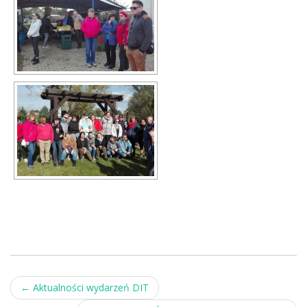
Post
←
Aktualności wydarzeń DIT