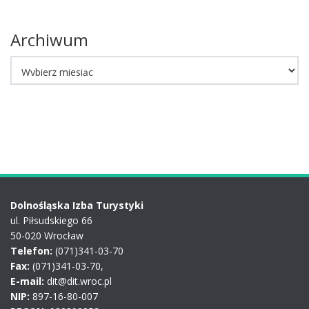
Archiwum
Archiwum
Dolnośląska Izba Turystyki
ul. Piłsudskiego 66
50-020 Wrocław
Telefon:
(071)341-03-70
Fax:
(071)341-03-70,
E-mail:
dit@dit.wroc.pl
NIP:
897-16-80-007