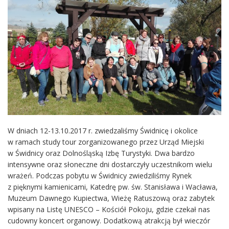
W dniach 12-13.10.2017 r. zwiedzaliśmy Świdnicę i okolice
w ramach study tour zorganizowanego przez Urząd Miejski
w Świdnicy oraz Dolnośląską Izbę Turystyki. Dwa bardzo
intensywne oraz słoneczne dni dostarczyły uczestnikom wielu
wrażeń. Podczas pobytu w Świdnicy zwiedziliśmy Rynek
z pięknymi kamienicami, Katedrę pw. św. Stanisława i Wacława,
Muzeum Dawnego Kupiectwa, Wieżę Ratuszową oraz zabytek
wpisany na Listę UNESCO – Kościół Pokoju, gdzie czekał nas
cudowny koncert organowy. Dodatkową atrakcją był wieczór