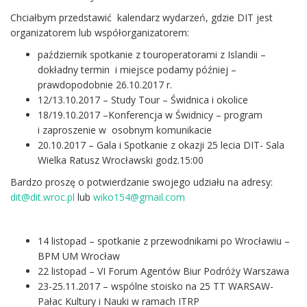
Chciałbym przedstawić kalendarz wydarzeń, gdzie DIT jest
organizatorem lub współorganizatorem:
październik spotkanie z touroperatorami z Islandii –
dokładny termin i miejsce podamy później –
prawdopodobnie 26.10.2017 r.
12/13.10.2017 – Study Tour – Świdnica i okolice
18/19.10.2017 –Konferencja w Świdnicy – program
i zaproszenie w osobnym komunikacie
20.10.2017 – Gala i Spotkanie z okazji 25 lecia DIT- Sala
Wielka Ratusz Wrocławski godz.15:00
Bardzo proszę o potwierdzanie swojego udziału na adresy:
dit@dit.wroc.pl
lub
wiko154@gmail.com
14 listopad – spotkanie z przewodnikami po Wrocławiu –
BPM UM Wrocław
22 listopad – VI Forum Agentów Biur Podróży Warszawa
23-25.11.2017 – wspólne stoisko na 25 TT WARSAW-
Pałac Kultury i Nauki w ramach ITRP