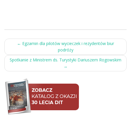
Post
←
Egzamin dla pilotów wycieczek i rezydentów biur
podróży
navigation
Spotkanie z Ministrem ds. Turystyki Dariuszem Rogowskim
→