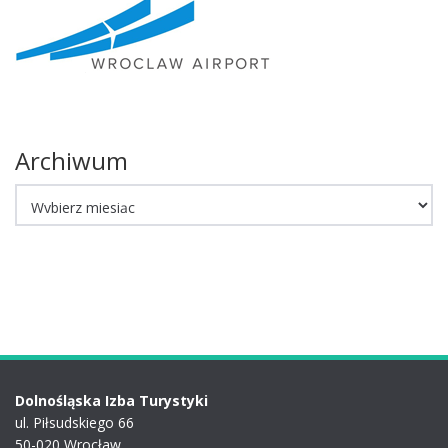
Archiwum
Archiwum
Dolnośląska Izba Turystyki
ul. Piłsudskiego 66
50-020 Wrocław