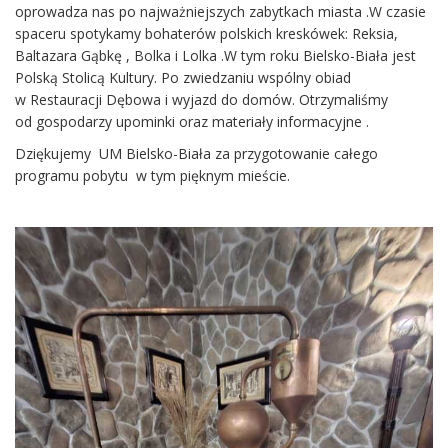
oprowadza nas po najważniejszych zabytkach miasta .W czasie
spaceru spotykamy bohaterów polskich kreskówek: Reksia,
Baltazara Gąbkę , Bolka i Lolka .W tym roku Bielsko-Biała jest
Polską Stolicą Kultury. Po zwiedzaniu wspólny obiad
w Restauracji Dębowa i wyjazd do domów. Otrzymaliśmy
od gospodarzy upominki oraz materiały informacyjne .
Dziękujemy UM Bielsko-Biała za przygotowanie całego
programu pobytu w tym pięknym mieście.