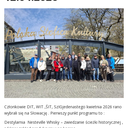
Członkowie DIT, WIT ,ŚIT, SzIGjedenastego kwietnia 2026 rano
wybrali się na Słowację . Pierwszy punkt programu to :
Destylarnia Nesteville Whisky – zwiedzanie ścieżki historycznej ,