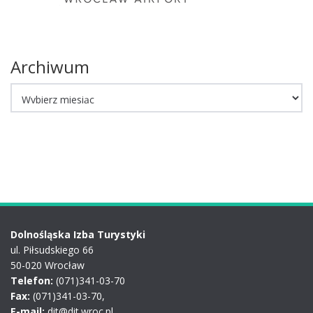
Archiwum
Archiwum
Dolnośląska Izba Turystyki
ul. Piłsudskiego 66
50-020 Wrocław
Telefon:
(071)341-03-70
Fax:
(071)341-03-70,
E-mail:
dit@dit.wroc.pl