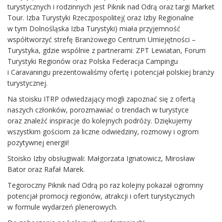
turystycznych i rodzinnych jest Piknik nad Odrą oraz targi Market
Tour. Izba Turystyki Rzeczpospolitej( oraz Izby Regionalne
w tym Dolnośląska Izba Turystyki) miała przyjemność
współtworzyć strefę Branżowego Centrum Umiejętności –
Turystyka, gdzie wspólnie z partnerami: ZPT Lewiatan, Forum
Turystyki Regionów oraz Polska Federacja Campingu
i Caravaningu prezentowaliśmy ofertę i potencjał polskiej branży
turystycznej.
Na stoisku ITRP odwiedzający mogli zapoznać się z ofertą
naszych członków, porozmawiać o trendach w turystyce
oraz znaleźć inspiracje do kolejnych podróży. Dziękujemy
wszystkim gościom za liczne odwiedziny, rozmowy i ogrom
pozytywnej energii!
Stoisko Izby obsługiwali: Małgorzata Ignatowicz, Mirosław
Bator oraz Rafał Marek.
Tegoroczny Piknik nad Odrą po raz kolejny pokazał ogromny
potencjał promocji regionów, atrakcji i ofert turystycznych
w formule wydarzeń plenerowych.