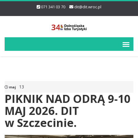
071 341 03 70
dit@dit.wroc.pl
13
maj
PIKNIK NAD ODRĄ 9-10
MAJ 2026. DIT
w Szczecinie.