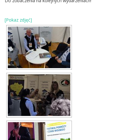
Do zobaczenia na kolejnych wydarzeniach!
[Pokaz zdjęć]