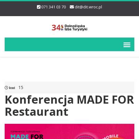
071 341 03 70
dit@dit.wroc.pl
15
kwi
Konferencja MADE FOR
Restaurant