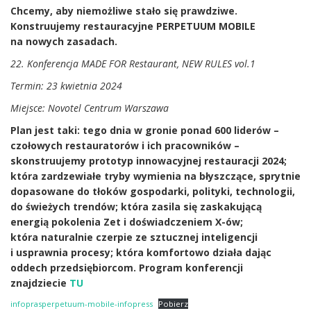
Chcemy, aby niemożliwe stało się prawdziwe.
Konstruujemy restauracyjne PERPETUUM MOBILE
na nowych zasadach.
22. Konferencja MADE FOR Restaurant, NEW RULES vol.1
Termin: 23 kwietnia 2024
Miejsce: Novotel Centrum Warszawa
Plan jest taki: tego dnia w gronie ponad 600 liderów –
czołowych restauratorów i ich pracowników –
skonstruujemy prototyp innowacyjnej restauracji 2024;
która zardzewiałe tryby wymienia na błyszczące, sprytnie
dopasowane do tłoków gospodarki, polityki, technologii,
do świeżych trendów; która zasila się zaskakującą
energią pokolenia Zet i doświadczeniem X-ów;
która naturalnie czerpie ze sztucznej inteligencji
i usprawnia procesy; która komfortowo działa dając
oddech przedsiębiorcom. Program konferencji
znajdziecie
TU
infoprasperpetuum-mobile-infopress
Pobierz