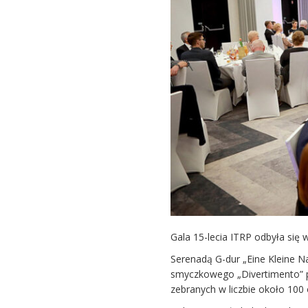
Gala 15-lecia ITRP odbyła się 
Serenadą G-dur „Eine Kleine
smyczkowego „Divertimento” pow
zebranych w liczbie około 100