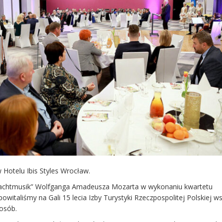
w Hotelu Ibis Styles Wrocław.
 Nachtmusik” Wolfganga Amadeusza Mozarta w wykonaniu kwartetu
italiśmy na Gali 15 lecia Izby Turystyki Rzeczpospolitej Polskiej ws
 osób.