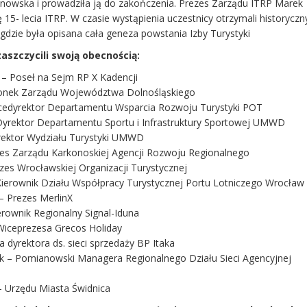
zanowska i prowadziła ją do zakończenia. Prezes Zarządu ITRP Marek
ę 15- lecia ITRP. W czasie wystąpienia uczestnicy otrzymali historyczn
, gdzie była opisana cała geneza powstania Izby Turystyki
zaszczycili swoją obecnością:
s – Poseł na Sejm RP X Kadencji
łonek Zarządu Województwa Dolnośląskiego
icedyrektor Departamentu Wsparcia Rozwoju Turystyki POT
 Dyrektor Departamentu Sportu i Infrastruktury Sportowej UMWD
yrektor Wydziału Turystyki UMWD
zes Zarządu Karkonoskiej Agencji Rozwoju Regionalnego
zes Wrocławskiej Organizacji Turystycznej
ierownik Działu Współpracy Turystycznej Portu Lotniczego Wrocław
 Prezes MerlinX
ierownik Regionalny Signal-Iduna
 Wiceprezesa Grecos Holiday
 dyrektora ds. sieci sprzedaży BP Itaka
k – Pomianowski Managera Regionalnego Działu Sieci Agencyjnej
– Urzędu Miasta Świdnica