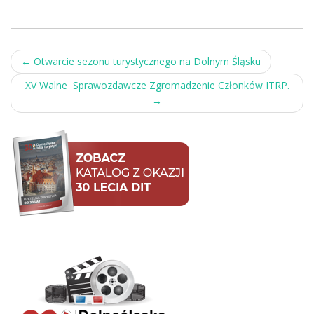
Post
←
Otwarcie sezonu turystycznego na Dolnym Śląsku
navigation
XV Walne Sprawozdawcze Zgromadzenie Członków ITRP.
→