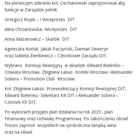
Na pierwszym zebraniu kol. Ciechanowski zaproponował aby
funkcje w Zarządzie pełnili;
Grzegorz Rojek – I Wiceprezes DIT
Alina Chrzanowska- Wiceprezes DIT
Anna Mażanowicz – Skarbik DIT
Agnieszka Korluk, Jakub Paczyński, Damian Seweryn
oraz Izabela Zienkiewicz – Członkowie Zarządu DIT.
Wybrano Komisję Rewizyjną w składzie :Edward Bieleńko –
Oświata Wrocław, Zbigniew Łabaz- Kontiki Wrocław i Aleksander
Sobera – Promotion Club Wrocław.
Kol. Zbigniew Łabaz- Przewodniczący Komisji Rewizyjnej DIT,
Edward Bieleńko- Sekretarz KR DIT i Aleksander Sobera –
Członek KR DIT.
Po wyborach przyjęto plan działania na rok 2023 , plan
Finansowy oraz Uchwałę Programową. Po zakończeniu obrad
Prezes zaprosił wszystkich na symboliczna lampkę wina
oraz na obiad.