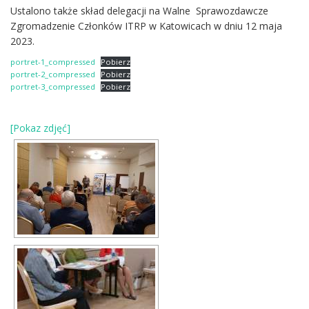
Ustalono także skład delegacji na Walne Sprawozdawcze
Zgromadzenie Członków ITRP w Katowicach w dniu 12 maja
2023.
portret-1_compressed
Pobierz
portret-2_compressed
Pobierz
portret-3_compressed
Pobierz
[Pokaz zdjęć]