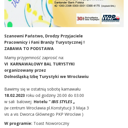
Szanowni Państwo, Drodzy Przyjaciele
Pracownicy i Fani Branży Turystycznej !
ZABAWA TO PODSTAWA
Mamy przyjemność zaprosić na:
VI KARNAWAŁOWY BAL TURYSTYKI
organizowany przez
Dolnośląską Izbę Turystyki we Wrocławiu
Bawimy się w ostatnią sobotę karnawału
18.02.2023
roku od godziny 20.00 do 03.00
w sali balowej
Hotelu
” IBIS STYLES „
(w centrum Wrocławia pl.Konstytucji 3 Maja 3
vis a vis Dworca Głównego PKP Wrocław )
W programie:
Toast Noworoczny