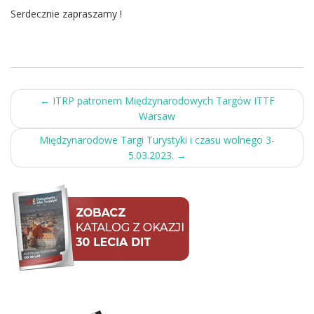
Serdecznie zapraszamy !
Post
←
ITRP patronem Międzynarodowych Targów ITTF
Warsaw
navigation
Międzynarodowe Targi Turystyki i czasu wolnego 3-
5.03.2023.
→