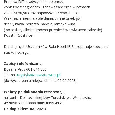
Prezesa DIT, tradycyjnie – polonez,
konkursy z nagrodami, zabawa taneczna w rytmach
z lat 70,80,90 oraz najnowsze przeboje – DJ.
W ramach menu: ciepłe dania, zimne przekąski,
deser, kawa, herbata, napoje, lampka wina
( pozostały alkohol można przynieść we własnym zakresie)
Koszt : 150zł / os.
Dla chętnych Uczestników Balu Hotel IBIS proponuje specjalne
stawki noclegu.
Zapisy telefonicznie:
Bożena Prus 601 641 533
lub na
turystyka@oswiata.wroc.pl
(do wyczerpania miejsc lub dnia 09.02.2023)
Wpłaty po dokonaniu rezerwacji:
na konto Dolnośląskiej Izby Turystyki we Wrocławiu:
42 1090 2398 0000 0001 0399 4175
( z dopiskiem Bal 2023)