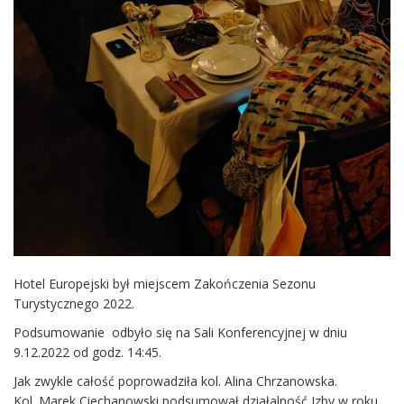
Hotel Europejski był miejscem Zakończenia Sezonu
Turystycznego 2022.
Podsumowanie odbyło się na Sali Konferencyjnej w dniu
9.12.2022 od godz. 14:45.
Jak zwykle całość poprowadziła kol. Alina Chrzanowska.
Kol. Marek Ciechanowski podsumował działalność Izby w roku