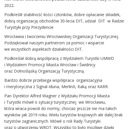
2022.
Podkreślił stabilność ilości członków, dobre opłacanie składek,
dobrą organizację obchodów 30-lecia DIT, udział DIT w Radzie
Turystyki przy Prezydencie
Wrocławia i tworzeniu Wrocławskiej Organizacji Turystycznej.
Podziękował naszym partnerom za pomoc i wsparcie
we wszystkich aspektach działalności DIT.
Podkreślał dobrą współpracę z Wydziałem Turystki UMWD
i Wydziałem Promocji Miasta Wrocław i Świdnicy
oraz Dolnośląską Organizacją Turystyczną.
Bardzo dobrze przebiega współpraca organizacyjna
i merytoryczna z Signal-Iduna, MerlinX, Itaką oraz KARR.
Pan Dyrektor Alfred Wagner z Wydziału Promocji Miasta
i Turystki mówił o sytuacji turystycznej we Wrocławiu,
która wraca powoli do normy, chociaż jeszcze nie ma takich
wyników jak 2019 roku. Wielu turystów krajowych ale dalej brak
turystów zagranicznych. Mówił o roli Rady Turystyki
oraz o utworzeniu WROT. Wszystko to było możliwe dzięki