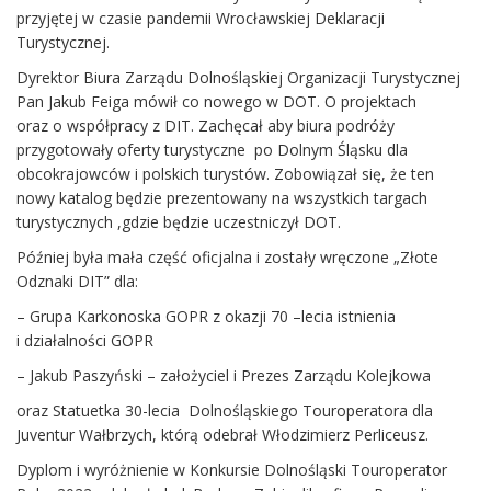
przyjętej w czasie pandemii Wrocławskiej Deklaracji
Turystycznej.
Dyrektor Biura Zarządu Dolnośląskiej Organizacji Turystycznej
Pan Jakub Feiga mówił co nowego w DOT. O projektach
oraz o współpracy z DIT. Zachęcał aby biura podróży
przygotowały oferty turystyczne po Dolnym Śląsku dla
obcokrajowców i polskich turystów. Zobowiązał się, że ten
nowy katalog będzie prezentowany na wszystkich targach
turystycznych ,gdzie będzie uczestniczył DOT.
Później była mała część oficjalna i zostały wręczone „Złote
Odznaki DIT” dla:
– Grupa Karkonoska GOPR z okazji 70 –lecia istnienia
i działalności GOPR
– Jakub Paszyński – założyciel i Prezes Zarządu Kolejkowa
oraz Statuetka 30-lecia Dolnośląskiego Touroperatora dla
Juventur Wałbrzych, którą odebrał Włodzimierz Perliceusz.
Dyplom i wyróżnienie w Konkursie Dolnośląski Touroperator