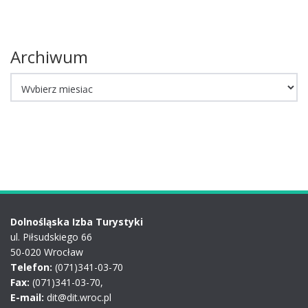
Archiwum
Archiwum
Dolnośląska Izba Turystyki
ul. Piłsudskiego 66
50-020 Wrocław
Telefon:
(071)341-03-70
Fax:
(071)341-03-70,
E-mail:
dit@dit.wroc.pl