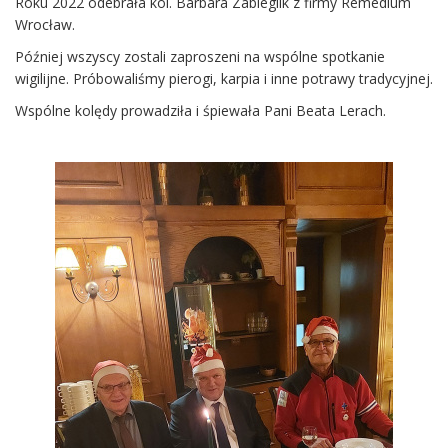
Roku 2022 odebrała kol. Barbara Zabieglik z firmy Remedium
Wrocław.
Później wszyscy zostali zaproszeni na wspólne spotkanie
wigilijne. Próbowaliśmy pierogi, karpia i inne potrawy tradycyjnej.
Wspólne kolędy prowadziła i śpiewała Pani Beata Lerach.