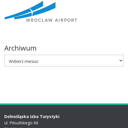
Archiwum
Archiwum
Dolnośląska Izba Turystyki
ul. Piłsudskiego 66