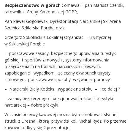
Bezpieczeństwo w górach :
omawiali pan Mariusz Czerski,
ratownik z Grupy Karkonoskiej GOPR,
Pan Paweł Gogolewski Dyrektor Stacji Narciarskiej Ski Arena
Szrenica Szklarska Poręba oraz
Grzegorz Sokolnicki z Lokalnej Organizacji Turystycznej
w Szklarskiej Porębie
– podstawowe zasady bezpiecznego uprawiania turystyki
górskiej i sportów zimowych , systemy informowania
o zagrożeniach na trasach narciarskich i pieszych,
zapobieganie wypadkom, zalecany ekwipunek turysty
zimowego, podstawowe sposoby wzywania pomocy-
– Narciarski Biały Kodeks, wypadek na stoku – i co dalej ?
– zasady bezpiecznego funkcjonowania stacji turystyki
narciarskiej – dobre praktyki
W czasie przerwy kawowej można było spróbować słynnej
strucli z Drezna , którą przywiózł kol. Michał Rydz. Po przerwie
kawowej odbyły się 2 prezentacje :