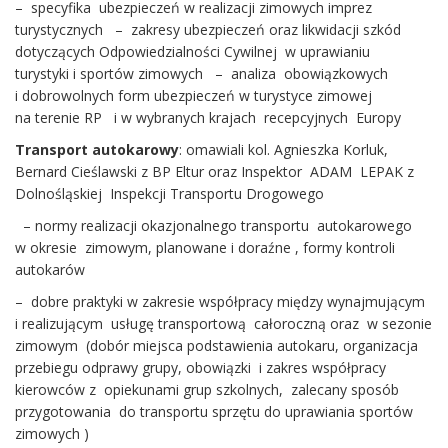
– specyfika ubezpieczeń w realizacji zimowych imprez
turystycznych – zakresy ubezpieczeń oraz likwidacji szkód
dotyczących Odpowiedzialności Cywilnej w uprawianiu
turystyki i sportów zimowych – analiza obowiązkowych
i dobrowolnych form ubezpieczeń w turystyce zimowej
na terenie RP i w wybranych krajach recepcyjnych Europy
Transport autokarowy
: omawiali kol. Agnieszka Korluk,
Bernard Cieślawski z BP Eltur oraz Inspektor ADAM LEPAK z
Dolnośląskiej Inspekcji Transportu Drogowego
– normy realizacji okazjonalnego transportu autokarowego
w okresie zimowym, planowane i doraźne , formy kontroli
autokarów
– dobre praktyki w zakresie współpracy między wynajmującym
i realizującym usługę transportową całoroczną oraz w sezonie
zimowym (dobór miejsca podstawienia autokaru, organizacja
przebiegu odprawy grupy, obowiązki i zakres współpracy
kierowców z opiekunami grup szkolnych, zalecany sposób
przygotowania do transportu sprzętu do uprawiania sportów
zimowych )