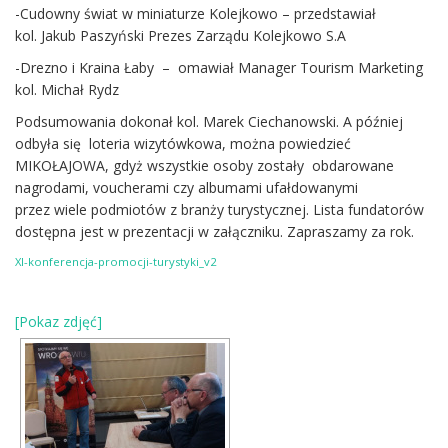
-Cudowny świat w miniaturze Kolejkowo – przedstawiał
kol. Jakub Paszyński Prezes Zarządu Kolejkowo S.A
-Drezno i Kraina Łaby – omawiał Manager Tourism Marketing
kol. Michał Rydz
Podsumowania dokonał kol. Marek Ciechanowski. A później
odbyła się loteria wizytówkowa, można powiedzieć
MIKOŁAJOWA, gdyż wszystkie osoby zostały obdarowane
nagrodami, voucherami czy albumami ufałdowanymi
przez wiele podmiotów z branży turystycznej. Lista fundatorów
dostępna jest w prezentacji w załączniku. Zapraszamy za rok.
XI-konferencja-promocji-turystyki_v2
[Pokaz zdjęć]