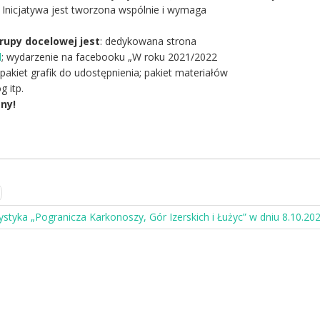
. Inicjatywa jest tworzona wspólnie i wymaga
rupy docelowej jest
: dedykowana strona
l
; wydarzenie na facebooku „W roku 2021/2022
pakiet grafik do udostępnienia; pakiet materiałów
g itp.
tny!
ystyka „Pogranicza Karkonoszy, Gór Izerskich i Łużyc” w dniu 8.10.202