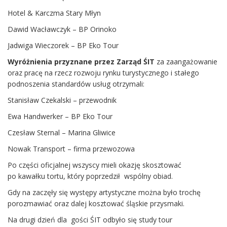
Hotel & Karczma Stary Młyn
Dawid Wacławczyk – BP Orinoko
Jadwiga Wieczorek – BP Eko Tour
Wyróżnienia przyznane przez Zarząd ŚIT
za zaangażowanie
oraz pracę na rzecz rozwoju rynku turystycznego i stałego
podnoszenia standardów usług otrzymali:
Stanisław Czekalski – przewodnik
Ewa Handwerker – BP Eko Tour
Czesław Sternal – Marina Gliwice
Nowak Transport – firma przewozowa
Po części oficjalnej wszyscy mieli okazję skosztować
po kawałku tortu, który poprzedził wspólny obiad.
Gdy na zaczęły się występy artystyczne można było trochę
porozmawiać oraz dalej kosztować śląskie przysmaki.
Na drugi dzień dla gości ŚIT odbyło się study tour