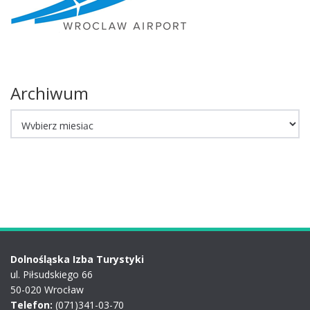
Archiwum
Archiwum
Dolnośląska Izba Turystyki
ul. Piłsudskiego 66
50-020 Wrocław
Telefon:
(071)341-03-70