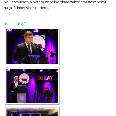
po Katowicach a potem wspólny obiad zakończył nasz pobyt
na gościnnej śląskiej ziemi.
[Pokaz zdjęć]