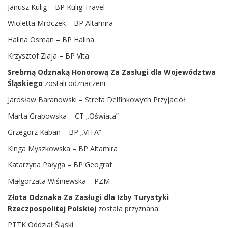
Janusz Kulig – BP Kulig Travel
Wioletta Mroczek – BP Altamira
Halina Osman – BP Halina
Krzysztof Ziaja – BP Vita
Srebrną Odznaką Honorową Za Zasługi dla Województwa
Śląskiego
zostali odznaczeni:
Jarosław Baranowski – Strefa Delfinkowych Przyjaciół
Marta Grabowska – CT „Oświata”
Grzegorz Kaban – BP „VITA”
Kinga Myszkowska – BP Altamira
Katarzyna Pałyga – BP Geograf
Małgorzata Wiśniewska – PZM
Złota Odznaka Za Zasługi dla Izby Turystyki
Rzeczpospolitej Polskiej
została przyznana:
PTTK Oddział Śląski