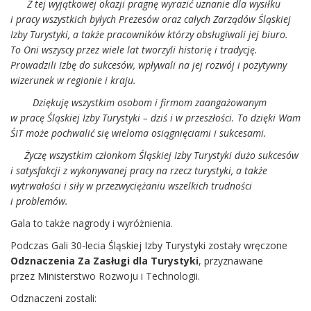
Z tej wyjątkowej okazji pragnę wyrazić uznanie dla wysiłku
i pracy wszystkich byłych Prezesów oraz całych Zarządów Śląskiej
Izby Turystyki, a także pracowników którzy obsługiwali jej biuro.
To Oni wszyscy przez wiele lat tworzyli historię i tradycję.
Prowadzili Izbę do sukcesów, wpływali na jej rozwój i pozytywny
wizerunek w regionie i kraju.
Dziękuję wszystkim osobom i firmom zaangażowanym
w pracę Śląskiej Izby Turystyki – dziś i w przeszłości. To dzięki Wam
ŚIT może pochwalić się wieloma osiągnięciami i sukcesami.
Życzę wszystkim członkom Śląskiej Izby Turystyki dużo sukcesów
i satysfakcji z wykonywanej pracy na rzecz turystyki, a także
wytrwałości i siły w przezwyciężaniu wszelkich trudności
i problemów.
Gala to także nagrody i wyróżnienia.
Podczas Gali 30-lecia Śląskiej Izby Turystyki zostały wręczone
Odznaczenia Za Zasługi dla Turystyki
, przyznawane
przez Ministerstwo Rozwoju i Technologii.
Odznaczeni zostali: