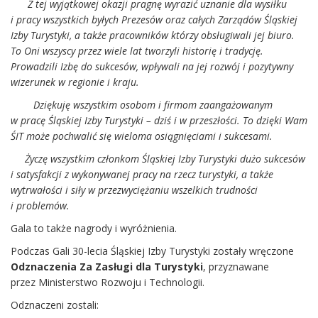
Z tej wyjątkowej okazji pragnę wyrazić uznanie dla wysiłku
i pracy wszystkich byłych Prezesów oraz całych Zarządów Śląskiej
Izby Turystyki, a także pracowników którzy obsługiwali jej biuro.
To Oni wszyscy przez wiele lat tworzyli historię i tradycję.
Prowadzili Izbę do sukcesów, wpływali na jej rozwój i pozytywny
wizerunek w regionie i kraju.
Dziękuję wszystkim osobom i firmom zaangażowanym
w pracę Śląskiej Izby Turystyki – dziś i w przeszłości. To dzięki Wam
ŚIT może pochwalić się wieloma osiągnięciami i sukcesami.
Życzę wszystkim członkom Śląskiej Izby Turystyki dużo sukcesów
i satysfakcji z wykonywanej pracy na rzecz turystyki, a także
wytrwałości i siły w przezwyciężaniu wszelkich trudności
i problemów.
Gala to także nagrody i wyróżnienia.
Podczas Gali 30-lecia Śląskiej Izby Turystyki zostały wręczone
Odznaczenia Za Zasługi dla Turystyki
, przyznawane
przez Ministerstwo Rozwoju i Technologii.
Odznaczeni zostali: