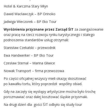
Hotel & Karczma Stary Młyn
Dawid Wacławczyk – BP Orinoko
Jadwiga Wieczorek – BP Eko Tour
Wyróżnienia przyznane przez Zarząd ŚIT
za zaangażowanie
oraz pracę na rzecz rozwoju rynku turystycznego i stałego
podnoszenia standardów usług otrzymali:
Stanisław Czekalski – przewodnik
Ewa Handwerker – BP Eko Tour
Czesław Sternal – Marina Gliwice
Nowak Transport – firma przewozowa
Po części oficjalnej wszyscy mieli okazję skosztować
po kawałku tortu, który poprzedził wspólny obiad.
Gdy na zaczęły się występy artystyczne można było trochę
porozmawiać oraz dalej kosztować śląskie przysmaki.
Na drugi dzień dla gości ŚIT odbyło się study tour