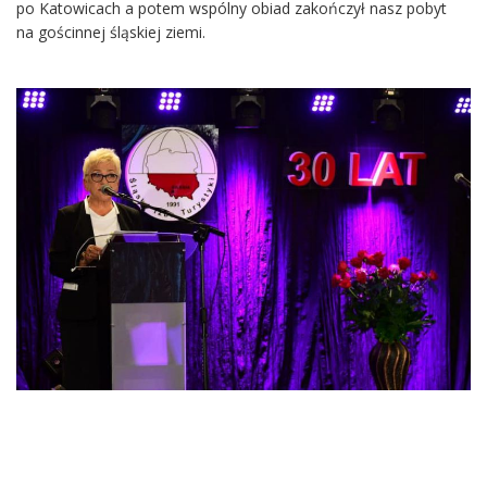
po Katowicach a potem wspólny obiad zakończył nasz pobyt
na gościnnej śląskiej ziemi.