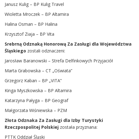
Janusz Kulig – BP Kulig Travel
Wioletta Mroczek – BP Altamira
Halina Osman – BP Halina
Krzysztof Ziaja – BP Vita
Srebrną Odznaką Honorową Za Zasługi dla Województwa
Śląskiego
zostali odznaczeni:
Jarosław Baranowski – Strefa Delfinkowych Przyjaciół
Marta Grabowska – CT „Oświata”
Grzegorz Kaban – BP „VITA”
Kinga Myszkowska – BP Altamira
Katarzyna Pałyga – BP Geograf
Małgorzata Wiśniewska – PZM
Złota Odznaka Za Zasługi dla Izby Turystyki
Rzeczpospolitej Polskiej
została przyznana:
PTTK Oddział Śląski