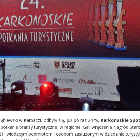
ębiewski w Karpaczu odbyły się, już po raz 24-ty,
Karkonoskie Spo
spotkanie branży turystycznej w regionie. Gali wręczenia Nagród Star
1” wiodącym podmiotom i osobom zasłużonym w dziedzinie turysty