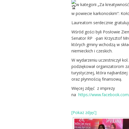
w kategorii „Za kreatywność
w powiecie karkonoskim”: Koł
Laureatom serdecznie gratulu
Wśród gości byli Posłowie Zie
Senator RP -pan Krzysztof Mr
których gminy wchodzą w skła
niemieckich i czeskich.
W wydarzeniu uczestniczył kol
podziękował organizatorom za
turystycznej, która najbardziej
oraz płynnością finansową.
Więcej zdjęć z imprezy
na
https://www.facebook.co
[Pokaz zdjęć]