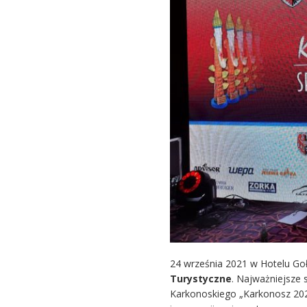
24 września 2021 w Hotelu Goł
Turystyczne
. Najważniejsze 
Karkonoskiego „Karkonosz 202