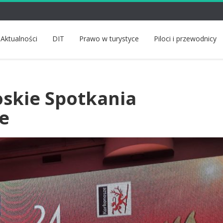
Aktualności
DIT
Prawo w turystyce
Piloci i przewodnicy
skie Spotkania
e