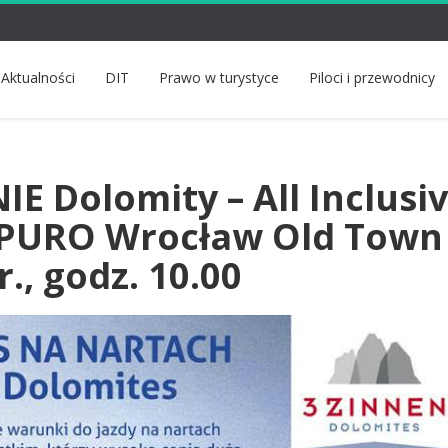
Aktualności
DIT
Prawo w turystyce
Piloci i przewodnicy
E Dolomity – All Inclusiv
 PURO Wrocław Old Town
r., godz. 10.00