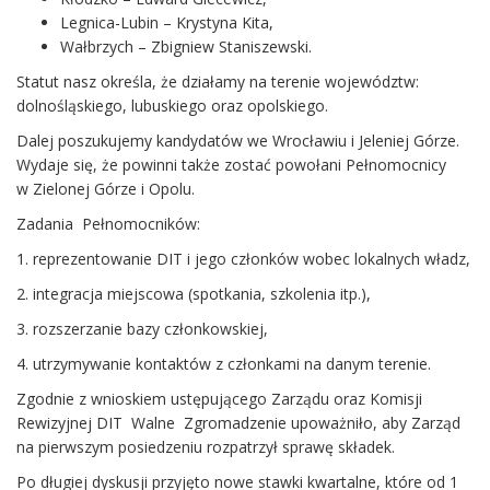
Legnica-Lubin – Krystyna Kita,
Wałbrzych – Zbigniew Staniszewski.
Statut nasz określa, że działamy na terenie województw:
dolnośląskiego, lubuskiego oraz opolskiego.
Dalej poszukujemy kandydatów we Wrocławiu i Jeleniej Górze.
Wydaje się, że powinni także zostać powołani Pełnomocnicy
w Zielonej Górze i Opolu.
Zadania Pełnomocników:
1. reprezentowanie DIT i jego członków wobec lokalnych władz,
2. integracja miejscowa (spotkania, szkolenia itp.),
3. rozszerzanie bazy członkowskiej,
4. utrzymywanie kontaktów z członkami na danym terenie.
Zgodnie z wnioskiem ustępującego Zarządu oraz Komisji
Rewizyjnej DIT Walne Zgromadzenie upoważniło, aby Zarząd
na pierwszym posiedzeniu rozpatrzył sprawę składek.
Po długiej dyskusji przyjęto nowe stawki kwartalne, które od 1