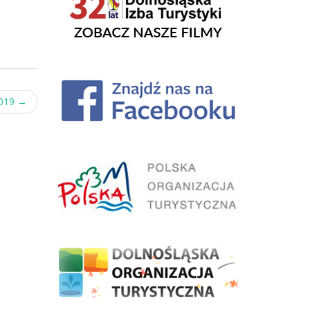
2019
→