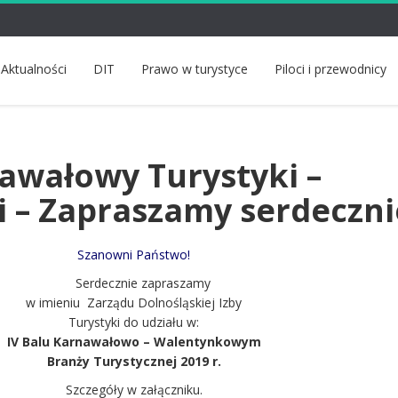
Aktualności
DIT
Prawo w turystyce
Piloci i przewodnicy
nawałowy Turystyki –
 – Zapraszamy serdeczni
Szanowni Państwo!
Serdecznie zapraszamy
w imieniu Zarządu Dolnośląskiej Izby
Turystyki do udziału w:
IV Balu Karnawałowo – Walentynkowym
Branży Turystycznej 2019 r.
Szczegóły w załączniku.