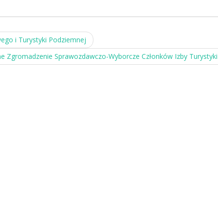
go i Turystyki Podziemnej
ne Zgromadzenie Sprawozdawczo-Wyborcze Członków Izby Turystyk