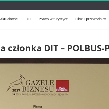
Aktualności
DIT
Prawo w turystyce
Piloci i przewodnicy
a członka DIT – POLBUS-