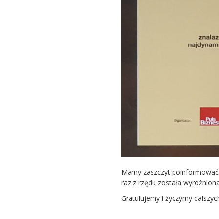
Mamy zaszczyt poinformować P
raz z rzędu została wyróżnion
Gratulujemy i życzymy dalszyc