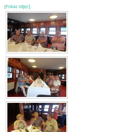
[Pokaz zdjęć]