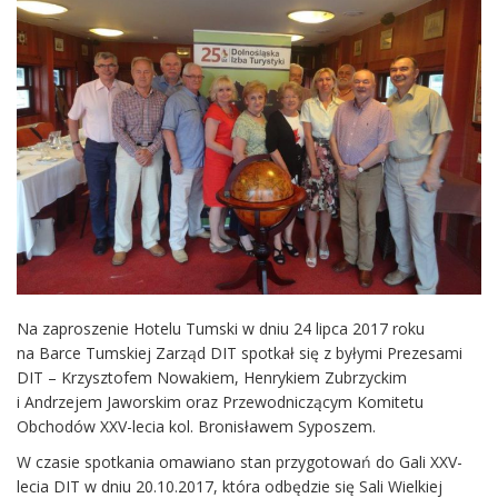
Na zaproszenie Hotelu Tumski w dniu 24 lipca 2017 roku
na Barce Tumskiej Zarząd DIT spotkał się z byłymi Prezesami
DIT – Krzysztofem Nowakiem, Henrykiem Zubrzyckim
i Andrzejem Jaworskim oraz Przewodniczącym Komitetu
Obchodów XXV-lecia kol. Bronisławem Syposzem.
W czasie spotkania omawiano stan przygotowań do Gali XXV-
lecia DIT w dniu 20.10.2017, która odbędzie się Sali Wielkiej