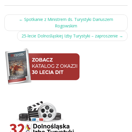
Post
←
Spotkanie z Ministrem ds. Turystyki Dariuszem
Rogowskim
navigation
25-lecie Dolnośląskiej Izby Turystyki – zaproszenie
→