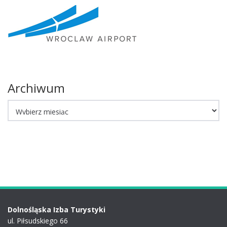
Archiwum
Archiwum
Dolnośląska Izba Turystyki
ul. Piłsudskiego 66