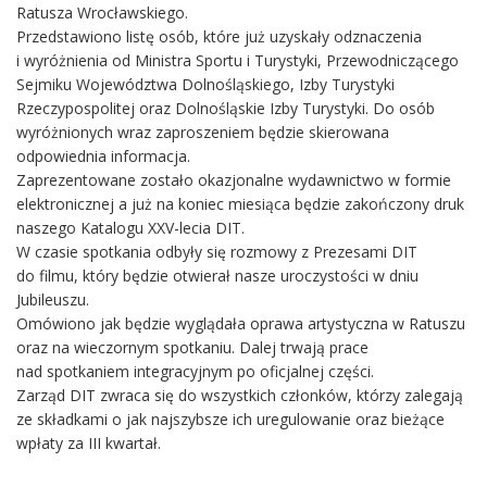
Ratusza Wrocławskiego.
Przedstawiono listę osób, które już uzyskały odznaczenia
i wyróżnienia od Ministra Sportu i Turystyki, Przewodniczącego
Sejmiku Województwa Dolnośląskiego, Izby Turystyki
Rzeczypospolitej oraz Dolnośląskie Izby Turystyki. Do osób
wyróżnionych wraz zaproszeniem będzie skierowana
odpowiednia informacja.
Zaprezentowane zostało okazjonalne wydawnictwo w formie
elektronicznej a już na koniec miesiąca będzie zakończony druk
naszego Katalogu XXV-lecia DIT.
W czasie spotkania odbyły się rozmowy z Prezesami DIT
do filmu, który będzie otwierał nasze uroczystości w dniu
Jubileuszu.
Omówiono jak będzie wyglądała oprawa artystyczna w Ratuszu
oraz na wieczornym spotkaniu. Dalej trwają prace
nad spotkaniem integracyjnym po oficjalnej części.
Zarząd DIT zwraca się do wszystkich członków, którzy zalegają
ze składkami o jak najszybsze ich uregulowanie oraz bieżące
wpłaty za III kwartał.