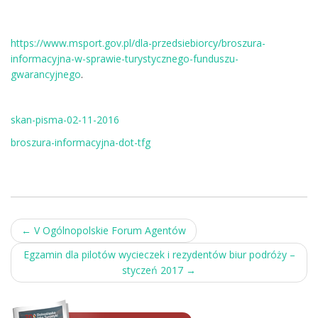
https://www.msport.gov.pl/dla-przedsiebiorcy/broszura-
informacyjna-w-sprawie-turystycznego-funduszu-
gwarancyjnego
.
skan-pisma-02-11-2016
broszura-informacyjna-dot-tfg
Post
←
V Ogólnopolskie Forum Agentów
navigation
Egzamin dla pilotów wycieczek i rezydentów biur podróży –
styczeń 2017
→