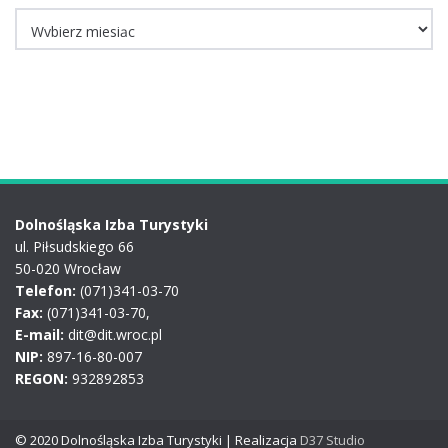
Archiwum
Dolnośląska Izba Turystyki
ul. Piłsudskiego 66
50-020 Wrocław
Telefon:
(071)341-03-70
Fax:
(071)341-03-70,
E-mail:
dit@dit.wroc.pl
NIP:
897-16-80-007
REGON:
932892853
© 2020 Dolnośląska Izba Turystyki | Realizacja
D37 Studio