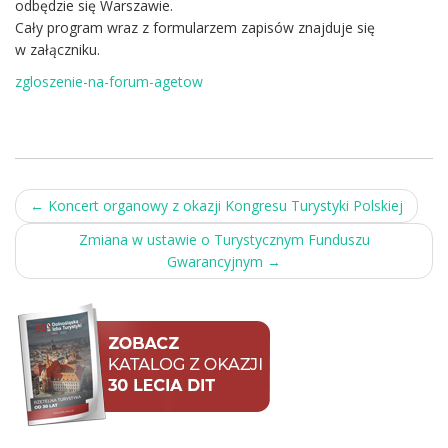
odbędzie się Warszawie.
Cały program wraz z formularzem zapisów znajduje się
w załączniku.
zgloszenie-na-forum-agetow
Post
←
Koncert organowy z okazji Kongresu Turystyki Polskiej
navigation
Zmiana w ustawie o Turystycznym Funduszu
Gwarancyjnym
→