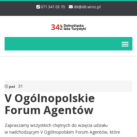
071 341 03 70
dit@dit.wroc.pl
31
paź
V Ogólnopolskie
Forum Agentów
Zapraszamy wszystkich chętnych do wzięcia udziału
w nadchodzącym V Ogólnopolskim Forum Agentów, które