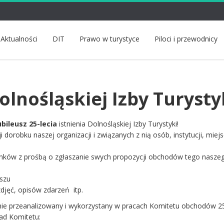
Aktualności
DIT
Prawo w turystyce
Piloci i przewodnicy
olnośląskiej Izby Turysty
ubileusz 25-lecia
istnienia Dolnośląskiej Izby Turystyki!
 dorobku naszej organizacji i związanych z nią osób, instytucji, miejs
nków z prośbą o zgłaszanie swych propozycji obchodów tego nasze
szu
jęć, opisów zdarzeń itp.
nie przeanalizowany i wykorzystany w pracach Komitetu obchodów 25
ład Komitetu: