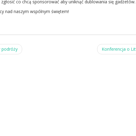
 zgłosić co chcą sponsorować aby uniknąć dublowania się gadżetów.
acy nad naszym wspólnym świętem!
r podróży
Konferencja o Li