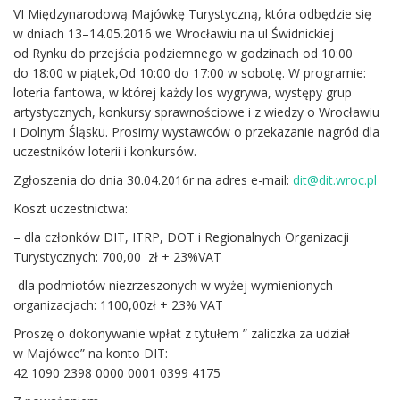
VI Międzynarodową Majówkę Turystyczną, która odbędzie się
w dniach 13–14.05.2016 we Wrocławiu na ul Świdnickiej
od Rynku do przejścia podziemnego w godzinach od 10:00
do 18:00 w piątek,Od 10:00 do 17:00 w sobotę. W programie:
loteria fantowa, w której każdy los wygrywa, występy grup
artystycznych, konkursy sprawnościowe i z wiedzy o Wrocławiu
i Dolnym Śląsku. Prosimy wystawców o przekazanie nagród dla
uczestników loterii i konkursów.
Zgłoszenia do dnia 30.04.2016r na adres e-mail:
dit@dit.wroc.pl
Koszt uczestnictwa:
– dla członków DIT, ITRP, DOT i Regionalnych Organizacji
Turystycznych: 700,00 zł + 23%VAT
-dla podmiotów niezrzeszonych w wyżej wymienionych
organizacjach: 1100,00zł + 23% VAT
Proszę o dokonywanie wpłat z tytułem ” zaliczka za udział
w Majówce” na konto DIT:
42 1090 2398 0000 0001 0399 4175