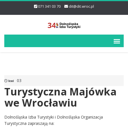
071 341 03 70
dit@dit.wroc.pl
03
kwi
Turystyczna Majówka
we Wrocławiu
Dolnośląska Izba Turystyki i Dolnośląska Organizacja
Turystyczna zapraszają na: