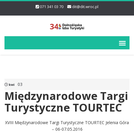
071 341 03 70
dit@dit.wroc.pl
03
kwi
Międzynarodowe Targi
Turystyczne TOURTEC
XVIII Międzynarodowe Targi Turystyczne TOURTEC Jelenia Góra
– 06-07.05.2016