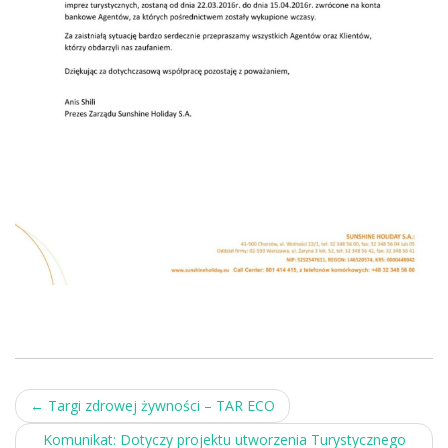
Post
←
Targi zdrowej żywności – TAR ECO
navigation
Komunikat: Dotyczy projektu utworzenia Turystycznego