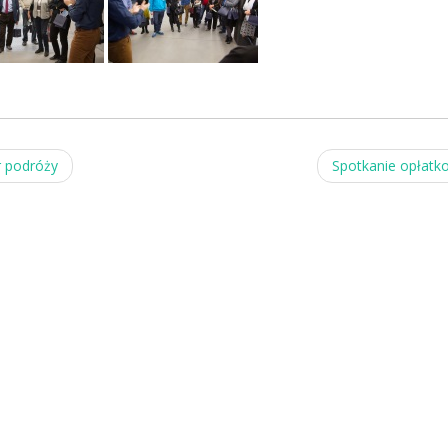
r podróży
Spotkanie opłat