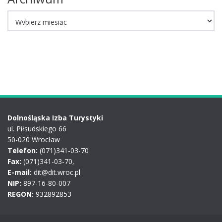
Archiwum
Dolnośląska Izba Turystyki
ul. Piłsudskiego 66
50-020 Wrocław
Telefon:
(071)341-03-70
Fax:
(071)341-03-70,
E-mail:
dit@dit.wroc.pl
NIP:
897-16-80-007
REGON:
932892853