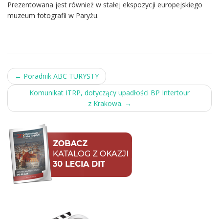
Prezentowana jest również w stałej ekspozycji europejskiego
muzeum fotografii w Paryżu.
Post
←
Poradnik ABC TURYSTY
navigation
Komunikat ITRP, dotyczący upadłości BP Intertour
z Krakowa.
→