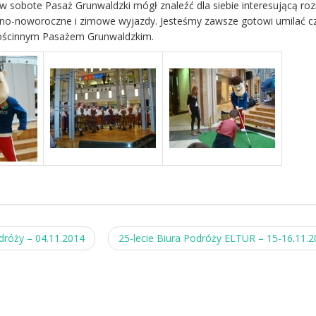
w sobote Pasaż Grunwaldzki mógł znaleźć dla siebie interesującą ro
czno-noworoczne i zimowe wyjazdy. Jesteśmy zawsze gotowi umilać c
gościnnym Pasażem Grunwaldzkim.
odróży – 04.11.2014
25-lecie Biura Podróży ELTUR – 15-16.11.