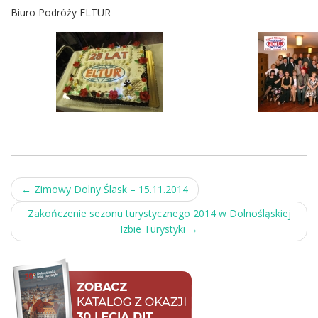
Biuro Podróży ELTUR
Post
←
Zimowy Dolny Ślask – 15.11.2014
navigation
Zakończenie sezonu turystycznego 2014 w Dolnośląskiej
Izbie Turystyki
→