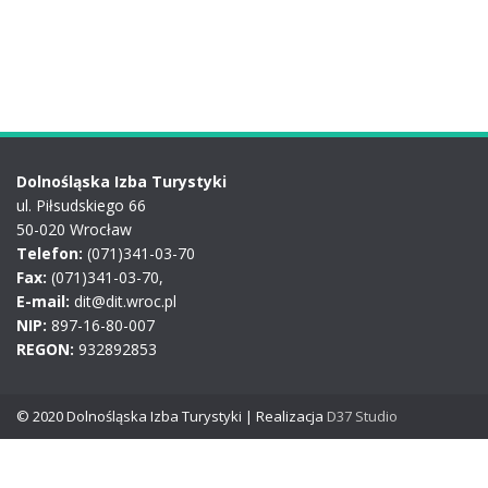
Dolnośląska Izba Turystyki
ul. Piłsudskiego 66
50-020 Wrocław
Telefon:
(071)341-03-70
Fax:
(071)341-03-70,
E-mail:
dit@dit.wroc.pl
NIP:
897-16-80-007
REGON:
932892853
© 2020 Dolnośląska Izba Turystyki | Realizacja
D37 Studio