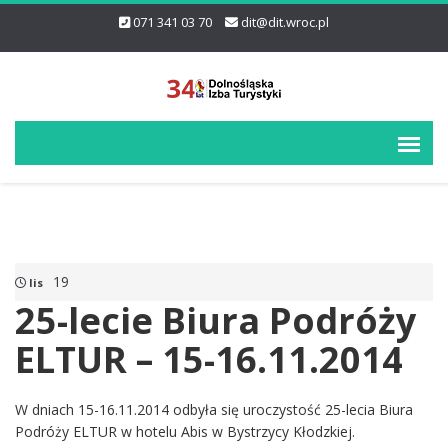
071 341 03 70
dit@dit.wroc.pl
19
lis
25-lecie Biura Podróży
ELTUR – 15-16.11.2014
W dniach 15-16.11.2014 odbyła się uroczystość 25-lecia Biura
Podróży ELTUR w hotelu Abis w Bystrzycy Kłodzkiej.