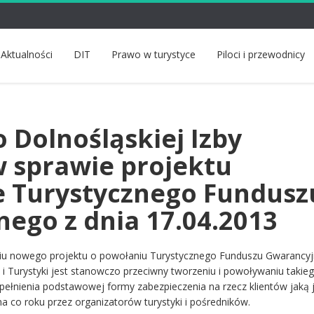
Aktualności
DIT
Prawo w turystyce
Piloci i przewodnicy
 Dolnośląskiej Izby
w sprawie projektu
e Turystycznego Fundusz
ego z dnia 17.04.2013
niu nowego projektu o powołaniu Turystycznego Funduszu Gwarancy
 i Turystyki jest stanowczo przeciwny tworzeniu i powoływaniu takie
pełnienia podstawowej formy zabezpieczenia na rzecz klientów jaką 
 co roku przez organizatorów turystyki i pośredników.