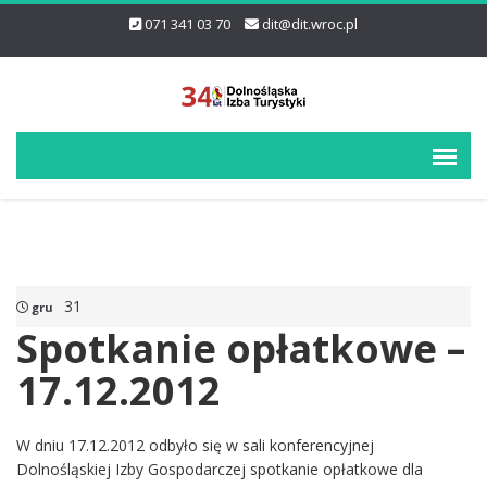
071 341 03 70
dit@dit.wroc.pl
31
gru
Spotkanie opłatkowe –
17.12.2012
W dniu 17.12.2012 odbyło się w sali konferencyjnej
Dolnośląskiej Izby Gospodarczej spotkanie opłatkowe dla