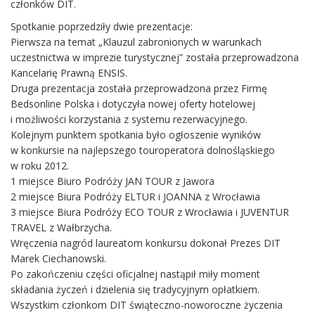
członków DIT.
Spotkanie poprzedziły dwie prezentacje:
Pierwsza na temat „Klauzul zabronionych w warunkach
uczestnictwa w imprezie turystycznej” została przeprowadzona
Kancelarię Prawną ENSIS.
Druga prezentacja została przeprowadzona przez Firmę
Bedsonline Polska i dotyczyła nowej oferty hotelowej
i możliwości korzystania z systemu rezerwacyjnego.
Kolejnym punktem spotkania było ogłoszenie wyników
w konkursie na najlepszego touroperatora dolnośląskiego
w roku 2012.
1 miejsce Biuro Podróży JAN TOUR z Jawora
2 miejsce Biura Podróży ELTUR i JOANNA z Wrocławia
3 miejsce Biura Podróży ECO TOUR z Wrocławia i JUVENTUR
TRAVEL z Wałbrzycha.
Wręczenia nagród laureatom konkursu dokonał Prezes DIT
Marek Ciechanowski.
Po zakończeniu części oficjalnej nastąpił miły moment
składania życzeń i dzielenia się tradycyjnym opłatkiem.
Wszystkim członkom DIT świąteczno-noworoczne życzenia