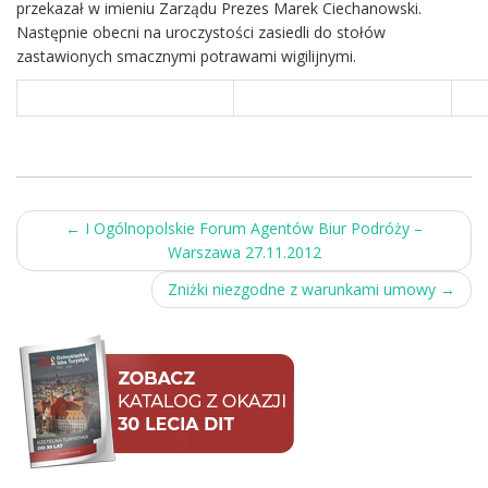
przekazał w imieniu Zarządu Prezes Marek Ciechanowski.
Następnie obecni na uroczystości zasiedli do stołów
zastawionych smacznymi potrawami wigilijnymi.
Post
←
I Ogólnopolskie Forum Agentów Biur Podróży –
Warszawa 27.11.2012
navigation
Zniżki niezgodne z warunkami umowy
→