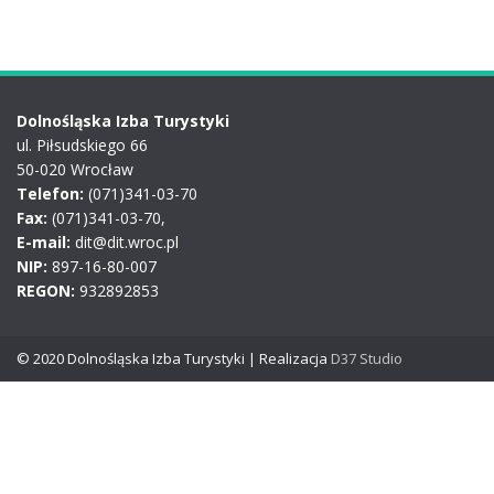
Dolnośląska Izba Turystyki
ul. Piłsudskiego 66
50-020 Wrocław
Telefon:
(071)341-03-70
Fax:
(071)341-03-70,
E-mail:
dit@dit.wroc.pl
NIP:
897-16-80-007
REGON:
932892853
© 2020 Dolnośląska Izba Turystyki | Realizacja
D37 Studio