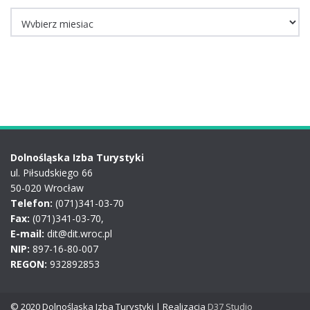
Archiwum
Dolnośląska Izba Turystyki
ul. Piłsudskiego 66
50-020 Wrocław
Telefon:
(071)341-03-70
Fax:
(071)341-03-70,
E-mail:
dit@dit.wroc.pl
NIP:
897-16-80-007
REGON:
932892853
© 2020 Dolnośląska Izba Turystyki | Realizacja
D37 Studio