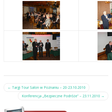
Post
←
Targi Tour Salon w Poznaniu – 20-23.10.2010
navigation
Konferencja „Bezpieczne Podróże” – 23.11.2010
→