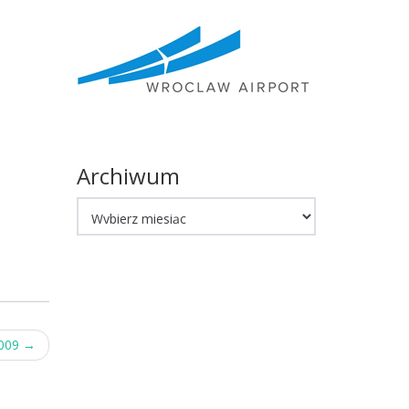
Archiwum
Archiwum
2009
→