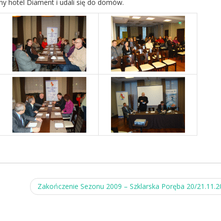
ny hotel Diament i udali się do domów.
Zakończenie Sezonu 2009 – Szklarska Poręba 20/21.11.