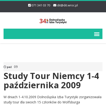
071 341 03 70
dit@dit.wroc.pl
09
paź
Study Tour Niemcy 1-4
października 2009
W dniach 1-4.10.2009 Dolnośląska Izba Turystyki zorganizowała
study tour dla swoich 15 członków do Wolfsburga