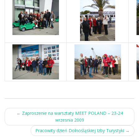
Post
←
Zaproszenie na warsztaty MEET POLAND – 23-24
wrzesnia 2009
navigation
Pracowity dzień Dolnośląskiej Izby Turystyki
→