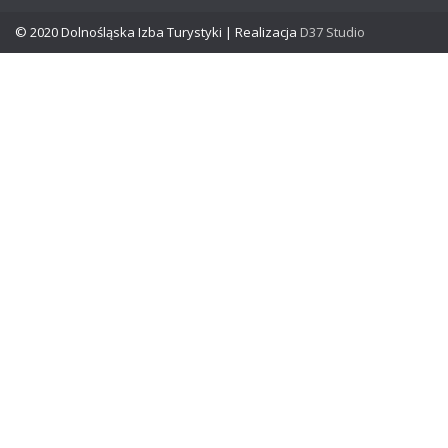
© 2020 Dolnośląska Izba Turystyki | Realizacja
D37 Studio