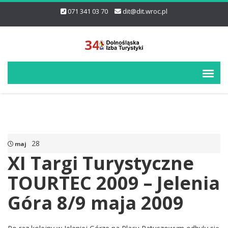
071 341 03 70
dit@dit.wroc.pl
28
maj
XI Targi Turystyczne
TOURTEC 2009 – Jelenia
Góra 8/9 maja 2009