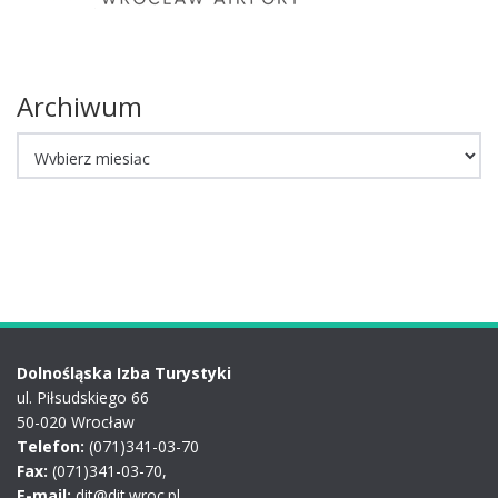
Archiwum
Archiwum
Dolnośląska Izba Turystyki
ul. Piłsudskiego 66
50-020 Wrocław
Telefon:
(071)341-03-70
Fax:
(071)341-03-70,
E-mail:
dit@dit.wroc.pl