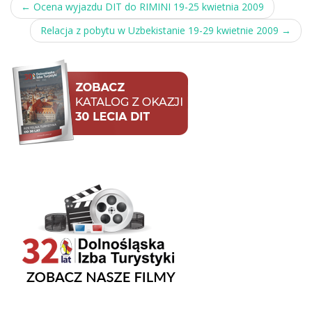
Post
←
Ocena wyjazdu DIT do RIMINI 19-25 kwietnia 2009
navigation
Relacja z pobytu w Uzbekistanie 19-29 kwietnie 2009
→