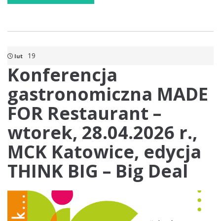
19
lut
Konferencja
gastronomiczna MADE
FOR Restaurant –
wtorek, 28.04.2026 r.,
MCK Katowice, edycja
THINK BIG – Big Deal