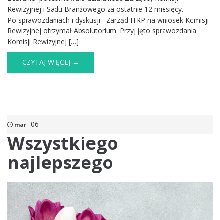
Rewizyjnej i Sadu Branżowego za ostatnie 12 miesięcy.
Po sprawozdaniach i dyskusji Zarząd ITRP na wniosek Komisji
Rewizyjnej otrzymał Absolutorium. Przyj jęto sprawozdania
Komisji Rewizyjnej […]
CZYTAJ WIĘCEJ →
06
mar
Wszystkiego
najlepszego