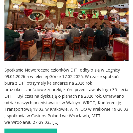
Spotkanie Noworoczne członków DIT, odbyło się w Legnicy
09.01.2026 a w Jeleniej Górze 17.02.2026. W czasie spotkań
biura z DIT otrzymały kalendarze na 2026 rok
oraz okolicznościowe znaczki, które przedstawiały logo 35- lecia
DIT. Był czas na dyskusję o planach na 2026 rok. Omawiano
udział naszych przedstawiciel w Walnym WROT, Konferencję
Transportową 18.03. w Krakowie, AllinTOO w Krakowie 19-20.03
, spotkania w Casinos Poland we Wrocławiu, MTT
we Wrocławiu 27-29.03., […]