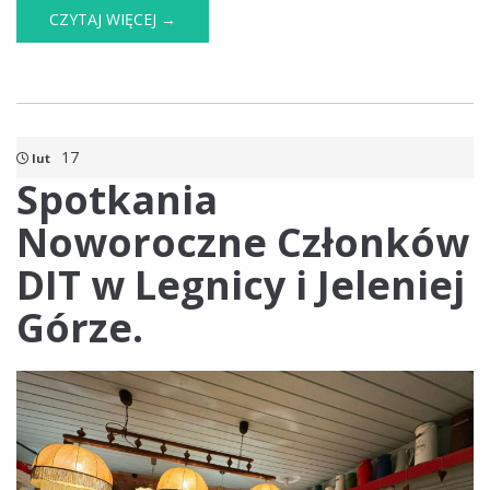
CZYTAJ WIĘCEJ →
17
lut
Spotkania
Noworoczne Członków
DIT w Legnicy i Jeleniej
Górze.