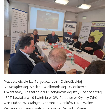
Przedstawiciele Izb Turystycznych : Dolnośląskiej ,
Nowosądeckiej, Śląskiej, Wielkopolskiej członkowie
z Warszawy, Koszalina oraz Szczyrkowskiej Izby Gospodarczej
i ZPT Lewiatana 10 kwietnia w OW Paradise w Krynicy Zdrój
wzięli udział w Walnym Zebraniu Członków ITRP. Walne
Zebranie podsumowało działalność Zarządu, Komisji