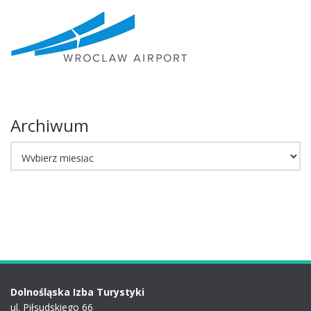
Archiwum
Archiwum
Dolnośląska Izba Turystyki
ul. Piłsudskiego 66