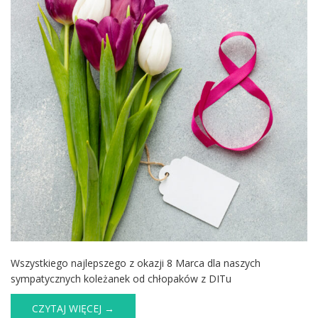
Wszystkiego najlepszego z okazji 8 Marca dla naszych
sympatycznych koleżanek od chłopaków z DITu
CZYTAJ WIĘCEJ →