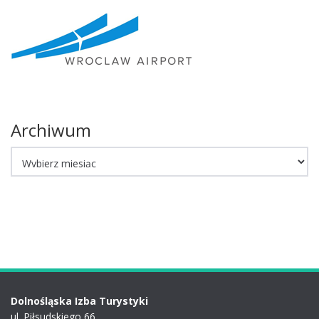
Archiwum
Archiwum
Dolnośląska Izba Turystyki
ul. Piłsudskiego 66