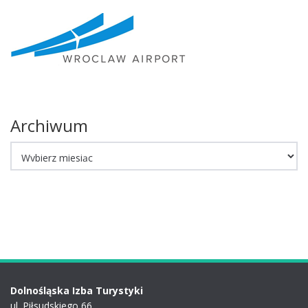
Archiwum
Archiwum
Dolnośląska Izba Turystyki
ul. Piłsudskiego 66