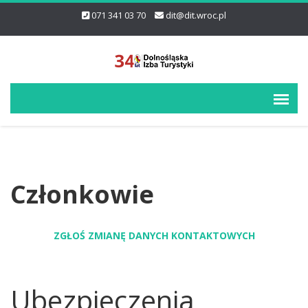
071 341 03 70
dit@dit.wroc.pl
Członkowie
ZGŁOŚ ZMIANĘ DANYCH KONTAKTOWYCH
Ubezpieczenia