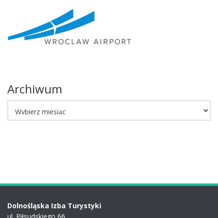
Archiwum
Archiwum
Dolnośląska Izba Turystyki
ul. Piłsudskiego 66