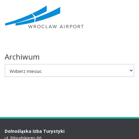
Archiwum
Archiwum
Dolnośląska Izba Turystyki
ul. Piłsudskiego 66