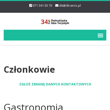
071 341 03 70
dit@dit.wroc.pl
Członkowie
ZGŁOŚ ZMIANĘ DANYCH KONTAKTOWYCH
Gastronomia