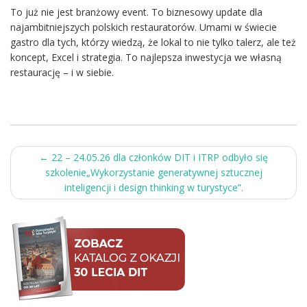
To już nie jest branżowy event. To biznesowy update dla
najambitniejszych polskich restauratorów. Umami w świecie
gastro dla tych, którzy wiedzą, że lokal to nie tylko talerz, ale też
koncept, Excel i strategia. To najlepsza inwestycja we własną
restaurację – i w siebie.
Post
←
22 – 24.05.26 dla członków DIT i ITRP odbyło się
szkolenie„Wykorzystanie generatywnej sztucznej
navigation
inteligencji i design thinking w turystyce”.