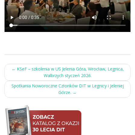
Post
←
KSeF – szkolenia w US Jelenia Góra, Wrocław, Legnica,
Walbrzych styczeń 2026.
navigation
Spotkania Noworoczne Członków DIT w Legnicy i Jeleniej
Górze.
→