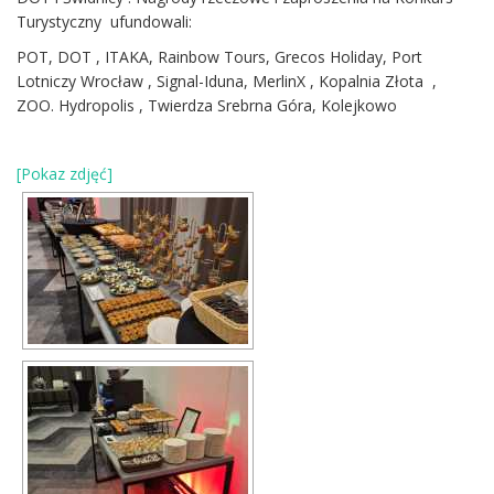
Turystyczny ufundowali:
POT, DOT , ITAKA, Rainbow Tours, Grecos Holiday, Port
Lotniczy Wrocław , Signal-Iduna, MerlinX , Kopalnia Złota ,
ZOO. Hydropolis , Twierdza Srebrna Góra, Kolejkowo
[Pokaz zdjęć]