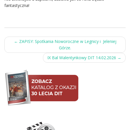
fantastyczna!
Post
←
ZAPISY: Spotkania Noworoczne w Legnicy i Jeleniej
Górze.
navigation
IX Bal Walentynkowy DIT 14.02.2026
→