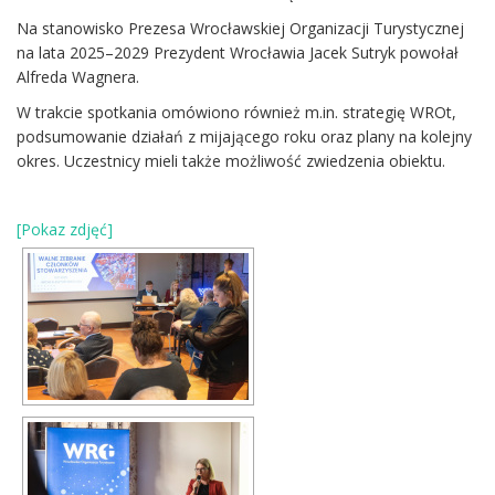
Na stanowisko Prezesa Wrocławskiej Organizacji Turystycznej
na lata 2025–2029 Prezydent Wrocławia Jacek Sutryk powołał
Alfreda Wagnera.
W trakcie spotkania omówiono również m.in. strategię WROt,
podsumowanie działań z mijającego roku oraz plany na kolejny
okres. Uczestnicy mieli także możliwość zwiedzenia obiektu.
[Pokaz zdjęć]