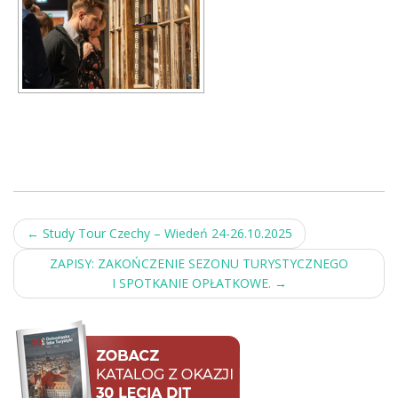
Post
←
Study Tour Czechy – Wiedeń 24-26.10.2025
navigation
ZAPISY: ZAKOŃCZENIE SEZONU TURYSTYCZNEGO
I SPOTKANIE OPŁATKOWE.
→